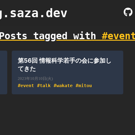
g.saza.dev
Posts tagged with
#
even
第56回 情報科学若手の会に参加し
てきた
2023年10月10日(火)
#
event
#
talk
#
wakate
#
mitou